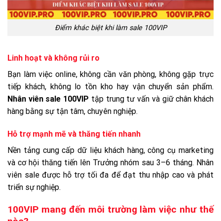
Điểm khác biệt khi làm sale 100VIP
Linh hoạt và không rủi ro
Bạn làm việc online, không cần văn phòng, không gặp trực
tiếp khách, không lo tồn kho hay vận chuyển sản phẩm.
Nhân viên sale 100VIP
tập trung tư vấn và giữ chân khách
hàng bằng sự tận tâm, chuyên nghiệp.
Hỗ trợ mạnh mẽ và thăng tiến nhanh
Nền tảng cung cấp dữ liệu khách hàng, công cụ marketing
và cơ hội thăng tiến lên Trưởng nhóm sau 3–6 tháng. Nhân
viên sale được hỗ trợ tối đa để đạt thu nhập cao và phát
triển sự nghiệp.
100VIP mang đến môi trường làm việc như thế