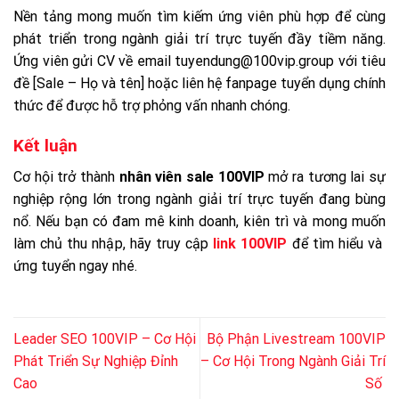
Nền tảng mong muốn tìm kiếm ứng viên phù hợp để cùng
phát triển trong ngành giải trí trực tuyến đầy tiềm năng.
Ứng viên gửi CV về email
tuyendung@100vip.group
với tiêu
đề [Sale – Họ và tên] hoặc liên hệ fanpage tuyển dụng chính
thức để được hỗ trợ phỏng vấn nhanh chóng.
Kết luận
Cơ hội trở thành
nhân viên sale 100VIP
mở ra tương lai sự
nghiệp rộng lớn trong ngành giải trí trực tuyến đang bùng
nổ. Nếu bạn có đam mê kinh doanh, kiên trì và mong muốn
làm chủ thu nhập, hãy truy cập
link 100VIP
để tìm hiểu và
ứng tuyển ngay nhé.
Leader SEO 100VIP – Cơ Hội
Bộ Phận Livestream 100VIP
Phát Triển Sự Nghiệp Đỉnh
– Cơ Hội Trong Ngành Giải Trí
Cao
Số