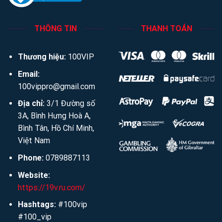
THÔNG TIN
THANH TOÁN
Thương hiệu:
100VIP
Email:
100vippro@gmail.com
Địa chỉ:
3/1 Đường số
3A, Bình Hưng Hoà A,
Bình Tân, Hồ Chí Minh,
Việt Nam
Phone:
0789887113
Website:
https://19v.ru.com/
Hashtags:
#100vip
#100_vip