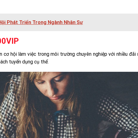
Hội Phát Triển Trong Ngành Nhân Sự
00VIP
cơ hội làm việc trong môi trường chuyên nghiệp với nhiều đãi
sách tuyển dụng cụ thể.