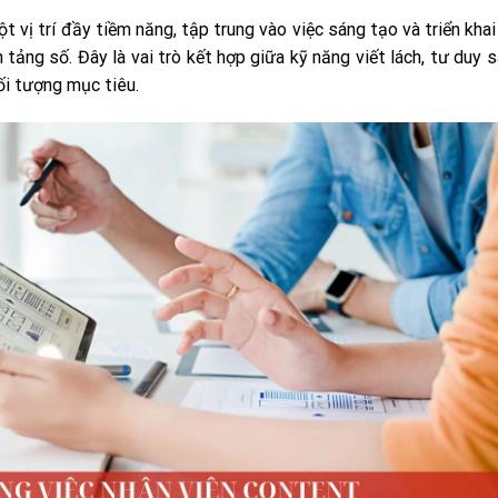
 vị trí đầy tiềm năng, tập trung vào việc sáng tạo và triển khai
tảng số. Đây là vai trò kết hợp giữa kỹ năng viết lách, tư duy 
đối tượng mục tiêu.