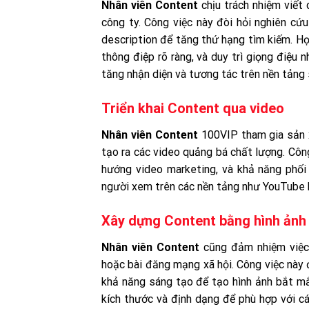
Nhân viên Content
chịu trách nhiệm viết
công ty. Công việc này đòi hỏi nghiên cứ
description để tăng thứ hạng tìm kiếm. Họ
thông điệp rõ ràng, và duy trì giọng điệu 
tăng nhận diện và tương tác trên nền tảng 
Triển khai Content qua video
Nhân viên Content
100VIP tham gia sản x
tạo ra các video quảng bá chất lượng. Công
hướng video marketing, và khả năng phối
người xem trên các nền tảng như YouTube 
Xây dựng Content bằng hình ảnh
Nhân viên Content
cũng đảm nhiệm việc t
hoặc bài đăng mạng xã hội. Công việc này 
khả năng sáng tạo để tạo hình ảnh bắt mắt
kích thước và định dạng để phù hợp với c