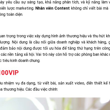
ày yêu cầu sự sáng tạo, khả năng phân tích, và kỹ năng làm 
iến lược marketing.
Nhân viên Content
không chỉ viết bài mà
ông toàn diện.
an trọng trong việc xây dựng hình ảnh thương hiệu và thu hút k
ượng. Nội dung là cầu nối giữa doanh nghiệp và khách hàng, 
 Họ đảm bảo nội dung được tối ưu hóa để tăng thứ hạng trên côn
các nền tảng xã hội. Vai trò này còn hỗ trợ các phòng ban khác
c tiêu kinh doanh chung.
 100VIP
 nhiệm vụ đa dạng, từ viết bài, sản xuất video, đến thiết kế 
 thương hiệu. Các đầu việc chính: