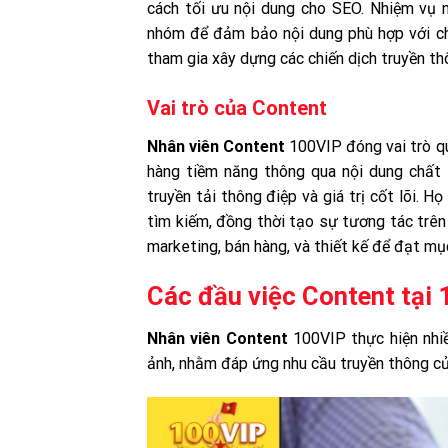
cách tối ưu nội dung cho SEO. Nhiệm vụ n
nhóm để đảm bảo nội dung phù hợp với ch
tham gia xây dựng các chiến dịch truyền th
Vai trò của Content
Nhân viên Content
100VIP đóng vai trò qu
hàng tiềm năng thông qua nội dung chất l
truyền tải thông điệp và giá trị cốt lõi.
tìm kiếm, đồng thời tạo sự tương tác trên 
marketing, bán hàng, và thiết kế để đạt mụ
Các đầu việc Content tại
Nhân viên Content
100VIP thực hiện nhiều
ảnh, nhằm đáp ứng nhu cầu truyền thông của