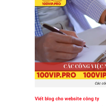
Các côn
Viết blog cho website công ty