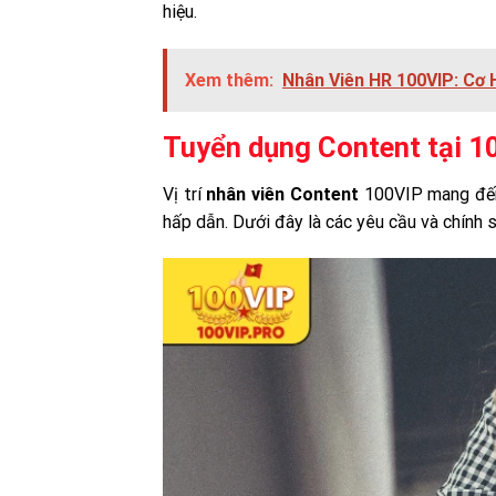
hiệu.
Xem thêm:
Nhân Viên HR 100VIP: Cơ 
Tuyển dụng Content tại 1
Vị trí
nhân viên Content
100VIP mang đến 
hấp dẫn. Dưới đây là các yêu cầu và chính 