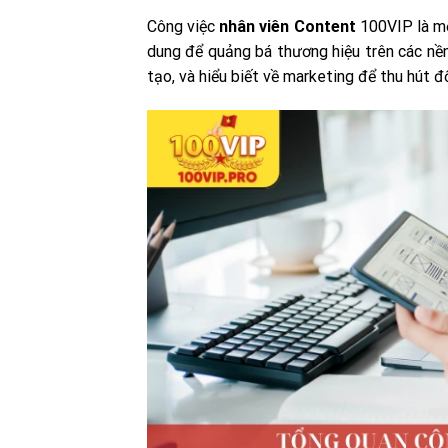
Công việc
nhân viên Content
100VIP là một
dung để quảng bá thương hiệu trên các nền 
tạo, và hiểu biết về marketing để thu hút 