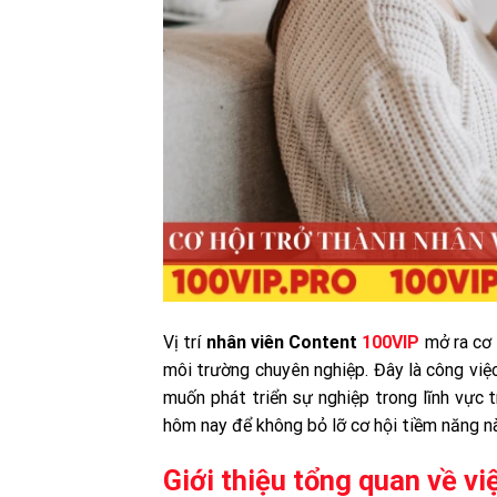
Vị trí
nhân viên Content
100VIP
mở ra cơ 
môi trường chuyên nghiệp. Đây là công việ
muốn phát triển sự nghiệp trong lĩnh vực t
hôm nay để không bỏ lỡ cơ hội tiềm năng nà
Giới thiệu tổng quan về v