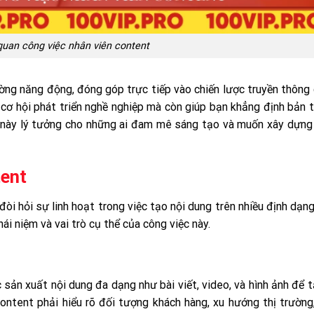
uan công việc nhân viên content
ường năng động, đóng góp trực tiếp vào chiến lược truyền thông
i cơ hội phát triển nghề nghiệp mà còn giúp bạn khẳng định bản 
 này lý tưởng cho những ai đam mê sáng tạo và muốn xây dựng
tent
òi hỏi sự linh hoạt trong việc tạo nội dung trên nhiều định dạn
ái niệm và vai trò cụ thể của công việc này.
sản xuất nội dung đa dạng như bài viết, video, và hình ảnh để 
ontent phải hiểu rõ đối tượng khách hàng, xu hướng thị trường