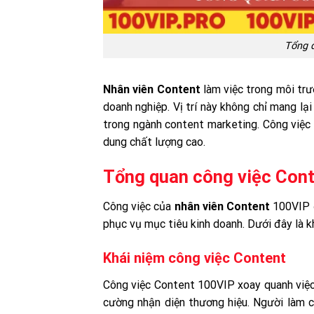
Tổng q
Nhân viên Content
làm việc trong môi tr
doanh nghiệp. Vị trí này không chỉ mang lạ
trong ngành content marketing. Công việc
dung chất lượng cao.
Tổng quan công việc Con
Công việc của
nhân viên Content
100VIP đ
phục vụ mục tiêu kinh doanh. Dưới đây là kh
Khái niệm công việc Content
Công việc
Content 100VIP xoay quanh việc 
cường nhận diện thương hiệu. Người làm c