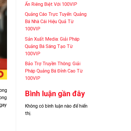
Ấn Riêng Biệt Với 100VIP
Quảng Cáo Trực Tuyến: Quảng
Bá Nhà Cái Hiệu Quả Từ
100VIP
Sản Xuất Media: Giải Pháp
Quảng Bá Sáng Tạo Từ
100VIP
Bảo Trợ Truyền Thông: Giải
Pháp Quảng Bá Đỉnh Cao Từ
100VIP
rong
Bình luận gần đây
mong
ngay
Không có bình luận nào để hiển
thị.