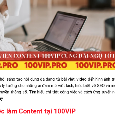
hội sáng tạo nội dung đa dạng từ bài viết, video đến hình ảnh t
c lý tưởng cho những ai đam mê viết lách, hiểu biết về SEO và 
ruyền thông số. Tìm hiểu chi tiết công việc và cách ứng tuyển 
y.
iệc làm Content tại 100VIP