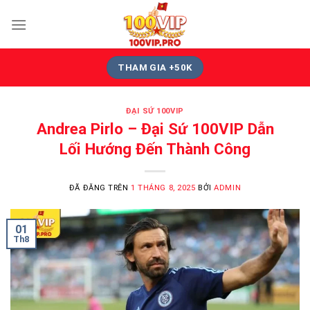
Chuyển
đến
nội
dung
THAM GIA +50K
ĐẠI SỨ 100VIP
Andrea Pirlo – Đại Sứ 100VIP Dẫn
Lối Hướng Đến Thành Công
ĐÃ ĐĂNG TRÊN
1 THÁNG 8, 2025
BỞI
ADMIN
01
Th8