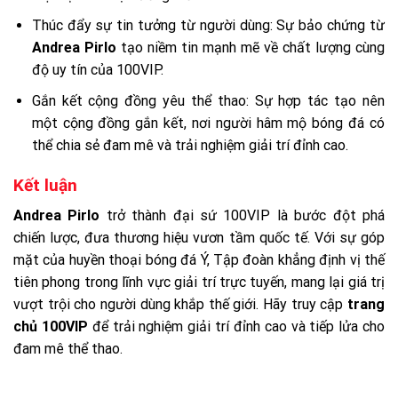
Thúc đẩy sự tin tưởng từ người dùng: Sự bảo chứng từ
Andrea Pirlo
tạo niềm tin mạnh mẽ về chất lượng cùng
độ uy tín của 100VIP.
Gắn kết cộng đồng yêu thể thao: Sự hợp tác tạo nên
một cộng đồng gắn kết, nơi người hâm mộ bóng đá có
thể chia sẻ đam mê và trải nghiệm giải trí đỉnh cao.
Kết luận
Andrea Pirlo
trở thành đại sứ 100VIP là bước đột phá
chiến lược, đưa thương hiệu vươn tầm quốc tế. Với sự góp
mặt của huyền thoại bóng đá Ý, Tập đoàn khẳng định vị thế
tiên phong trong lĩnh vực giải trí trực tuyến, mang lại giá trị
vượt trội cho người dùng khắp thế giới. Hãy truy cập
trang
chủ 100VIP
để trải nghiệm giải trí đỉnh cao và tiếp lửa cho
đam mê thể thao.