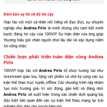
Đảm bảo uy tín và độ tin cậy
Hợp tác với một cá nhân nổi tiếng về đạo đức, sự chuyên
nghiệp như
Andrea Pirlo
là minh chứng cho cam kết minh
bạch, đáng tin cậy của 100VIP. Sự hiện diện của ông giúp
thương hiệu giữ chân người chơi lâu dài và xây dựng niềm
tin vững chắc.
Chiến lược phát triển toàn diện cùng Andrea
Pirlo
100VIP hợp tác với
Andrea Pirlo
tổ chức tương tác như
livestream giao lưu, tặng vật phẩm có chữ ký cùng các sự
kiện thể thao trực tuyến, offline. Các chương trình này nhằm
tạo môi trường giải trí sôi động, gắn kết và đáng nhớ.
Andrea Pirlo
sẽ xuất hiện trong các chiến dịch quảng bá,
đặc biệt liên quan đến các sự kiện thể thao, mang lại trải
nghiệm độc đáo cho người hâm mộ.