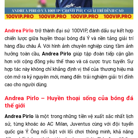
Andrea Pirlo
trở thành đại sứ 100VIP, đánh dấu sự kết hợp
chiến lược giữa huyền thoại bóng đá Ý và nền tảng giải trí
hàng đầu châu Á. Với hình ảnh chuyên nghiệp cùng tầm ảnh
hưởng toàn cầu,
Andrea Pirlo
giúp tập đoàn tiếp cận gần
hơn với cộng đồng yêu thể thao và cá cược trực tuyến. Sự
hợp tác này không chỉ khẳng định vị thế của thương hiệu mà
còn mở ra kỷ nguyên mới, mang đến trải nghiệm giải trí đỉnh
cao cho người dùng.
Andrea Pirlo – Huyền thoại sống của bóng đá
thế giới
Andrea Pirlo
là một trong những tiền vệ xuất sắc nhất lịch
sử, từng khoác áo AC Milan, Juventus cùng với đội tuyển
quốc gia Ý. Ông nổi bật với lối chơi thông minh, khả năng