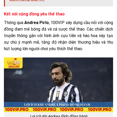
Kết nối cộng đồng yêu thể thao
Thông qua
Andrea Pirlo
, 100VIP xây dựng cầu nối với cộng
đồng đam mê bóng đá và cá cược thể thao. Các chiến dịch
truyền thông gắn với hình ảnh cựu tiền vệ hào hoa này tạo
sự chú ý mạnh mẽ, tăng độ nhận diện thương hiệu và thu
hút lượng lớn người chơi yêu thích thể thao.
Lợi ích khi Andrea Pirlo đồng hành