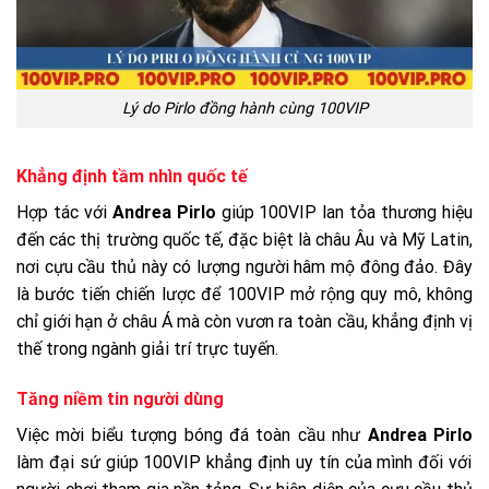
Lý do Pirlo đồng hành cùng 100VIP
Khẳng định tầm nhìn quốc tế
Hợp tác với
Andrea Pirlo
giúp 100VIP lan tỏa thương hiệu
đến các thị trường quốc tế, đặc biệt là châu Âu và Mỹ Latin,
nơi cựu cầu thủ này có lượng người hâm mộ đông đảo. Đây
là bước tiến chiến lược để 100VIP mở rộng quy mô, không
chỉ giới hạn ở châu Á mà còn vươn ra toàn cầu, khẳng định vị
thế trong ngành giải trí trực tuyến.
Tăng niềm tin người dùng
Việc mời biểu tượng bóng đá toàn cầu như
Andrea Pirlo
làm đại sứ giúp 100VIP khẳng định uy tín của mình đối với