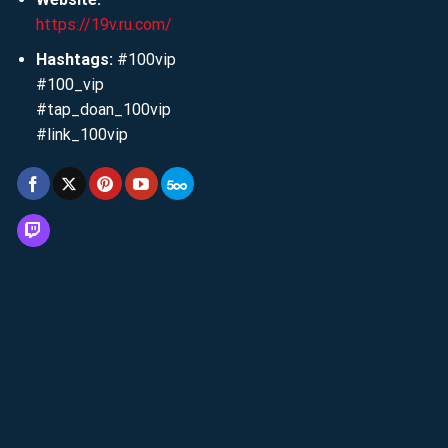
https://19v.ru.com/
Hashtags:
#100vip
#100_vip
#tap_doan_100vip
#link_100vip