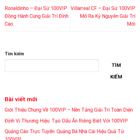
Ronaldinho – Đại Sứ 100VIP
Villarreal CF – Đại Sứ 100VIP
Đồng Hành Cùng Giải Trí Đỉnh
Mở Ra Kỷ Nguyên Giải Trí
Cao
Mới
Tìm kiếm
TÌM
KIẾM
Bài viết mới
Giới Thiệu Chung Về 100VIP – Nền Tảng Giải Trí Toàn Diện
Định Vị Thương Hiệu: Tạo Dấu Ấn Riêng Biệt Với 100VIP
Quảng Cáo Trực Tuyến: Quảng Bá Nhà Cái Hiệu Quả Từ
100VIP